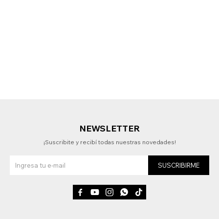
NEWSLETTER
¡Suscribite y recibí todas nuestras novedades!
SUSCRIBIRME




