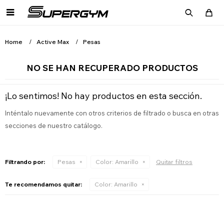

Home
Active Max
Pesas
NO SE HAN RECUPERADO PRODUCTOS
¡Lo sentimos! No hay productos en esta sección.
Inténtalo nuevamente con otros criterios de filtrado o busca en otras
secciones de nuestro catálogo.
Filtrando por:
Pesas
Color:
Amarillo
Quitar filtros
Te recomendamos quitar:
Color:
Amarillo