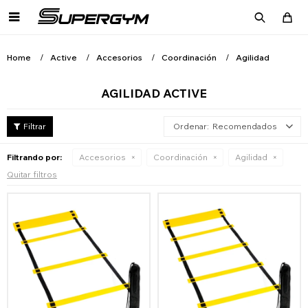

Home
Active
Accesorios
Coordinación
Agilidad
AGILIDAD ACTIVE
Recomendados
Filtrando por:
Accesorios
Coordinación
Agilidad
Quitar filtros