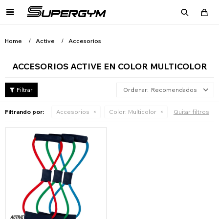

Home
Active
Accesorios
ACCESORIOS ACTIVE EN COLOR MULTICOLOR
Recomendados
Filtrando por:
Accesorios
Color:
Multicolor
Quitar filtros