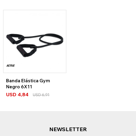
Banda Elástica Gym
Negro 6X11
USD
4,84
USD
6,91
NEWSLETTER