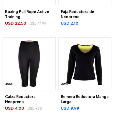
Boxing Pull Rope Active
Faja Reductora de
Training
Neopreno
USD
22,50
USD
2,10
USD
44,99
Calza Reductora
Remera Reductora Manga
Neopreno
Larga
USD
4,00
USD
9,99
USD
7,99