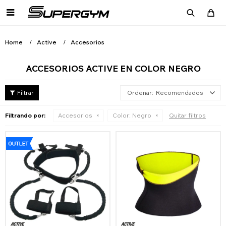

Home
Active
Accesorios
ACCESORIOS ACTIVE EN COLOR NEGRO
Recomendados
Filtrando por:
Accesorios
Color:
Negro
Quitar filtros