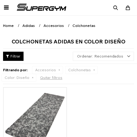

Home
Adidas
Accesorios
Colchonetas
COLCHONETAS ADIDAS EN COLOR DISEÑO
Recomendados
Filtrando por:
Accesorios
Colchonetas
Color:
Diseño
Quitar filtros