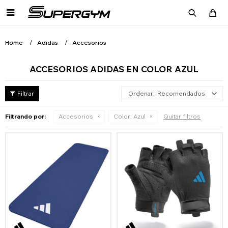

Home
Adidas
Accesorios
ACCESORIOS ADIDAS EN COLOR AZUL
Recomendados
Filtrando por:
Accesorios
Color:
Azul
Quitar filtros