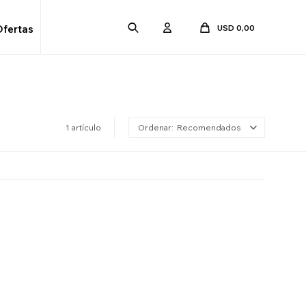
USD
0,00
Ofertas
1 artículo
Recomendados