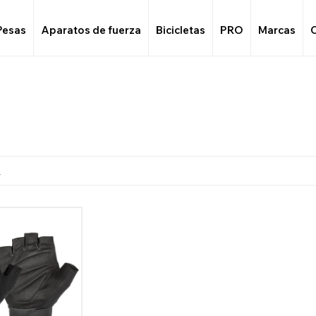
Pesas
Aparatos de fuerza
Bicicletas
PRO
Marcas
s