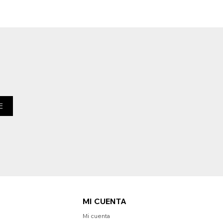
E
MI CUENTA
Mi cuenta