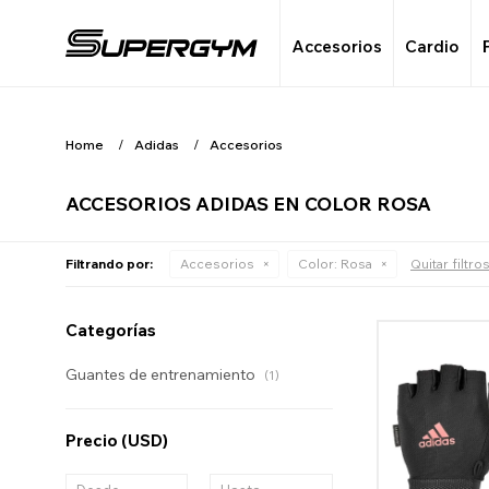
Accesorios
Cardio
Home
Adidas
Accesorios
ACCESORIOS ADIDAS EN COLOR ROSA
Filtrando por:
Accesorios
Color:
Rosa
Quitar filtro
Categorías
Guantes de entrenamiento
(1)
Precio
(USD)