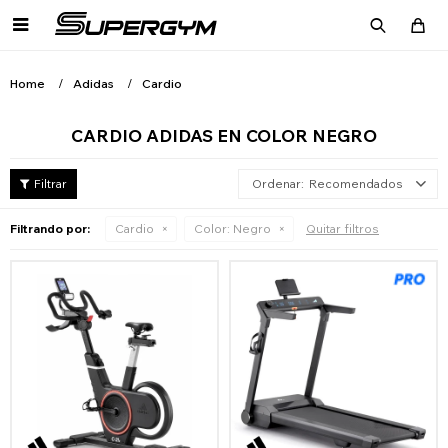

Home
Adidas
Cardio
CARDIO ADIDAS EN COLOR NEGRO
Recomendados
Filtrando por:
Cardio
Color:
Negro
Quitar filtros