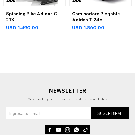
Spinning Bike Adidas C-
Caminadora Plegable
21X
Adidas T-24c
USD
1.490,00
USD
1.860,00
NEWSLETTER
¡Suscribite y recibí todas nuestras novedades!
SUSCRIBIRME




