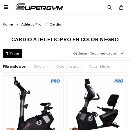

Home
Athletic Pro
Cardio
CARDIO ATHLETIC PRO EN COLOR NEGRO
Recomendados
Filtrando por:
Cardio
Color:
Negro
Quitar filtros