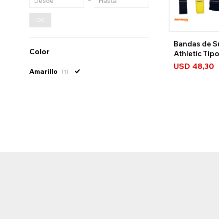
OK
Bandas de S
Color
Athletic Tip
USD
48,30
Amarillo
(1)