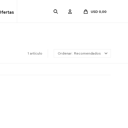
USD
0,00
Ofertas
1 artículo
Recomendados