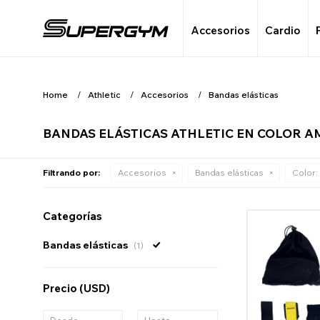
Accesorios
Cardio
Home
Athletic
Accesorios
Bandas elásticas
BANDAS ELÁSTICAS ATHLETIC EN COLOR A
Filtrando por:
Accesorios
Bandas elásticas
Color:
Categorías
Bandas elásticas
(1)
Precio
(USD)