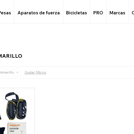
Pesas
Aparatos de fuerza
Bicicletas
PRO
Marcas
MARILLO
Amarillo
Quitar filtros