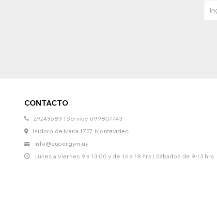
CONTACTO
29243689 | Service 099807743
Isidoro de María 1727, Montevideo
info@supergym.uy
Lunes a Viernes 9 a 13:00 y de 14 a 18 hrs | Sábados de 9-13 hrs