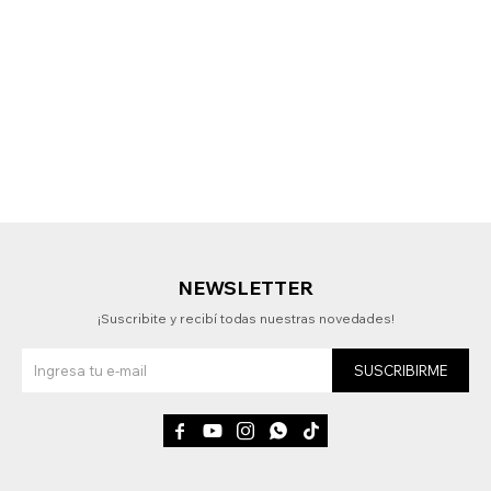
NEWSLETTER
¡Suscribite y recibí todas nuestras novedades!
SUSCRIBIRME




