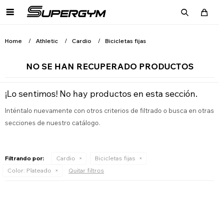

Home
Athletic
Cardio
Bicicletas fijas
NO SE HAN RECUPERADO PRODUCTOS
¡Lo sentimos! No hay productos en esta sección.
Inténtalo nuevamente con otros criterios de filtrado o busca en otras
secciones de nuestro catálogo.
Filtrando por:
Cardio
Bicicletas fijas
Color:
Plateado
Quitar filtros