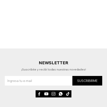
NEWSLETTER
¡Suscribite y recibí todas nuestras novedades!
SUSCRIBIRME




