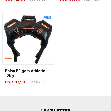
Bolsa Búlgara Athletic
12Kg
USD
47,50
USD
95,00
NEWSLETTER