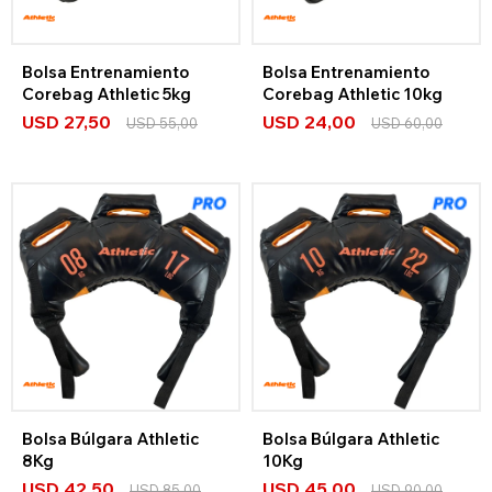
Bolsa Entrenamiento
Bolsa Entrenamiento
Corebag Athletic 5kg
Corebag Athletic 10kg
USD
27,50
USD
24,00
USD
55,00
USD
60,00
Bolsa Búlgara Athletic
Bolsa Búlgara Athletic
8Kg
10Kg
USD
42,50
USD
45,00
USD
85,00
USD
90,00