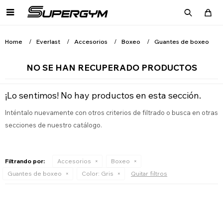

Home
Everlast
Accesorios
Boxeo
Guantes de boxeo
NO SE HAN RECUPERADO PRODUCTOS
¡Lo sentimos! No hay productos en esta sección.
Inténtalo nuevamente con otros criterios de filtrado o busca en otras
secciones de nuestro catálogo.
Filtrando por:
Accesorios
Boxeo
Guantes de boxeo
Color:
Gris
Quitar filtros