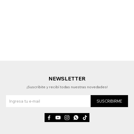
NEWSLETTER
¡Suscribite y recibí todas nuestras novedades!
SUSCRIBIRME




