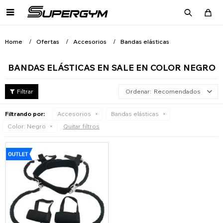

Home
Ofertas
Accesorios
Bandas elásticas
BANDAS ELÁSTICAS EN SALE EN COLOR NEGRO
Recomendados
Filtrando por:
Accesorios
Bandas elásticas
Color:
Negro
Quitar filtros