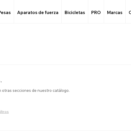
Pesas
Aparatos de fuerza
Bicicletas
PRO
Marcas
.
en otras secciones de nuestro catálogo.
iltros