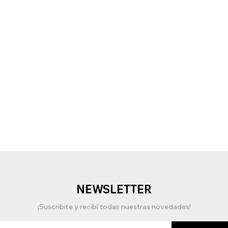
NEWSLETTER
¡Suscribite y recibí todas nuestras novedades!