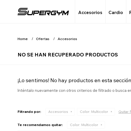
Accesorios
Cardio
Home
Ofertas
Accesorios
NO SE HAN RECUPERADO PRODUCTOS
¡Lo sentimos! No hay productos en esta sección
Inténtalo nuevamente con otros criterios de filtrado o busca 
Filtrando por:
Accesorios
Color:
Multicolor
Quitar f
Te recomendamos quitar:
Color:
Multicolor