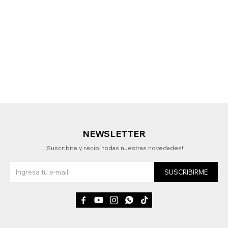
NEWSLETTER
¡Suscribite y recibí todas nuestras novedades!
SUSCRIBIRME




