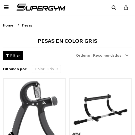

Home
Pesas
PESAS EN COLOR GRIS
Recomendados
Filtrando por:
Color:
Gris