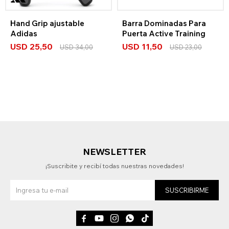
Hand Grip ajustable
Barra Dominadas Para
Adidas
Puerta Active Training
USD
25,50
USD
11,50
USD
34,00
USD
23,00
NEWSLETTER
¡Suscribite y recibí todas nuestras novedades!
SUSCRIBIRME




