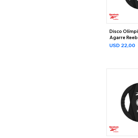
Disco Olímp
Agarre Reeb
USD
22,00