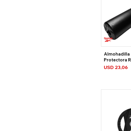
Almohadilla 
Protectora 
Strength
USD
23,06