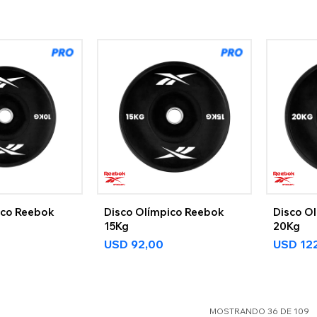
ico Reebok
Disco Olímpico Reebok
Disco O
15Kg
20Kg
USD
92,00
USD
12
MOSTRANDO
36
DE
109