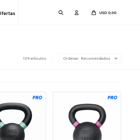
USD
0,00
Ofertas
109 artículos
Recomendados