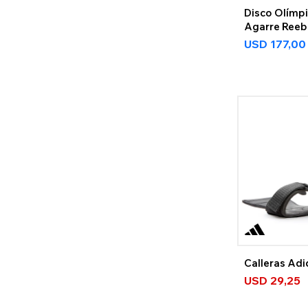
Disco Olímp
Agarre Reeb
USD
177,00
Calleras Ad
USD
29,25