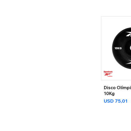
Disco Olímp
10Kg
USD
75,01