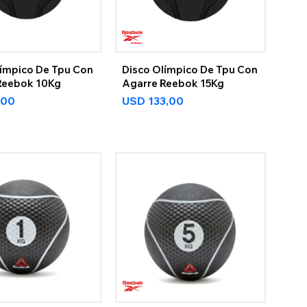
límpico De Tpu Con
Disco Olímpico De Tpu Con
Reebok 10Kg
Agarre Reebok 15Kg
,00
USD
133,00