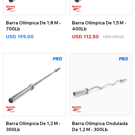
Barra Olímpica De 1,8 M -
Barra Olímpica De 1,5 M -
700Lb
400Lb
USD
159,00
USD
112,50
USD
125,00
Barra Olímpica De 1,2 M -
Barra Olímpica Ondulada
300Lb
De 1,2 M - 300Lb