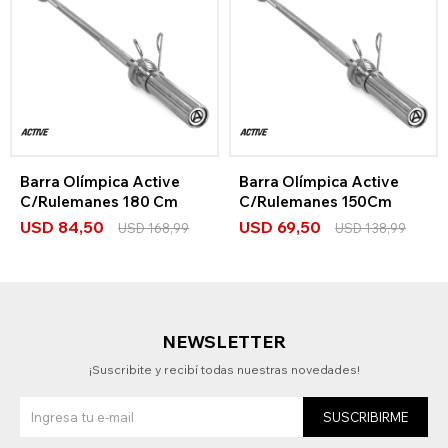
Barra Olímpica Active
Barra Olímpica Active
C/Rulemanes 180 Cm
C/Rulemanes 150Cm
USD
84,50
USD
69,50
USD
168,99
USD
138,99
NEWSLETTER
¡Suscribite y recibí todas nuestras novedades!
SUSCRIBIRME