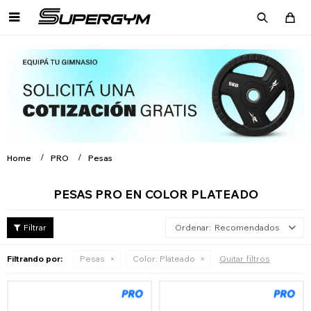

Home
PRO
Pesas
PESAS PRO EN COLOR PLATEADO
Recomendados
Filtrando por:
Pesas
Color:
Plateado
Quitar filtros