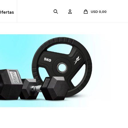
USD
0,00
Ofertas