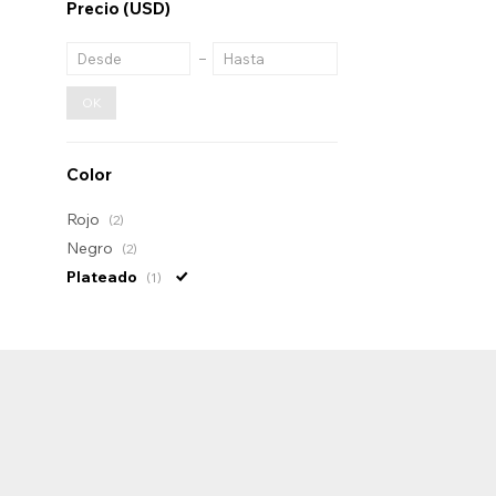
Precio
(USD)
OK
Color
Rojo
(2)
Negro
(2)
Plateado
(1)