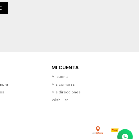
E
MI CUENTA
Mi cuenta
mpra
Mis compras
nes
Mis direcciones
Wish List