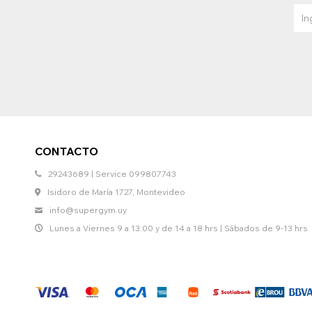
CONTACTO
29243689 | Service 099807743
Isidoro de María 1727, Montevideo
info@supergym.uy
Lunes a Viernes 9 a 13:00 y de 14 a 18 hrs | Sábados de 9-13 hrs