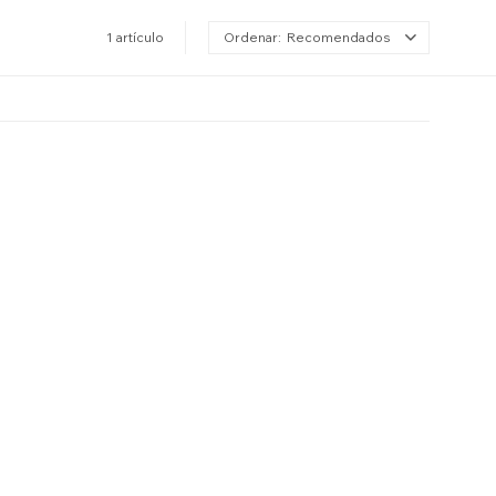
1 artículo
Recomendados