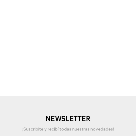
NEWSLETTER
¡Suscribite y recibí todas nuestras novedades!