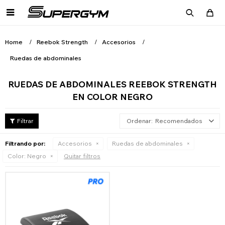

Home
Reebok Strength
Accesorios
Ruedas de abdominales
RUEDAS DE ABDOMINALES REEBOK STRENGTH
EN COLOR NEGRO
Recomendados
Filtrando por:
Accesorios
Ruedas de abdominales
Color:
Negro
Quitar filtros