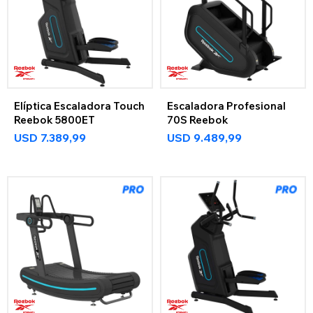
Elíptica Escaladora Touch
Escaladora Profesional
Reebok 5800ET
70S Reebok
USD
7.389,99
USD
9.489,99