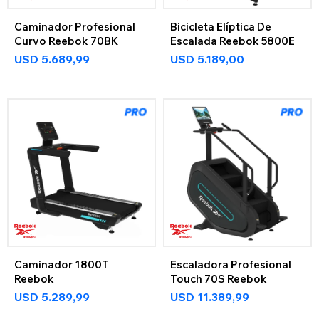
Caminador Profesional
Bicicleta Elíptica De
Curvo Reebok 70BK
Escalada Reebok 5800E
USD
5.689,99
USD
5.189,00
Caminador 1800T
Escaladora Profesional
Reebok
Touch 70S Reebok
USD
5.289,99
USD
11.389,99