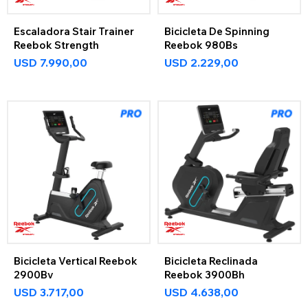
Escaladora Stair Trainer
Bicicleta De Spinning
Reebok Strength
Reebok 980Bs
USD
7.990,00
USD
2.229,00
Bicicleta Vertical Reebok
Bicicleta Reclinada
2900Bv
Reebok 3900Bh
USD
3.717,00
USD
4.638,00