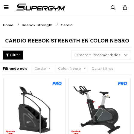

Home
Reebok Strength
Cardio
CARDIO REEBOK STRENGTH EN COLOR NEGRO
Recomendados
Filtrando por:
Cardio
Color:
Negro
Quitar filtros