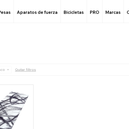
Pesas
Aparatos de fuerza
Bicicletas
PRO
Marcas
nco
Quitar filtros