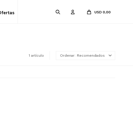
USD
0,00
Ofertas
1 artículo
Recomendados