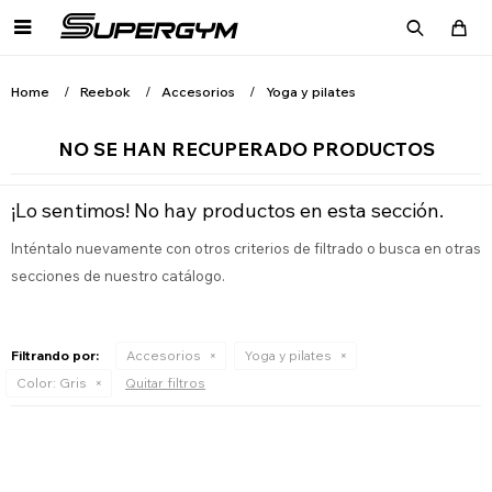

Home
Reebok
Accesorios
Yoga y pilates
NO SE HAN RECUPERADO PRODUCTOS
¡Lo sentimos! No hay productos en esta sección.
Inténtalo nuevamente con otros criterios de filtrado o busca en otras
secciones de nuestro catálogo.
Filtrando por:
Accesorios
Yoga y pilates
Color:
Gris
Quitar filtros