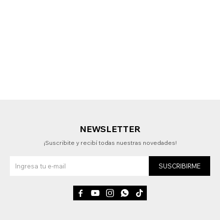
NEWSLETTER
¡Suscribite y recibí todas nuestras novedades!
SUSCRIBIRME




