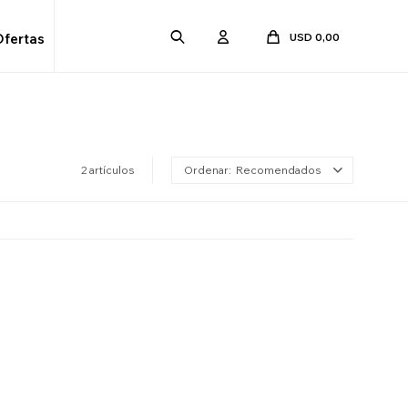
USD
0,00
Ofertas
2 artículos
Recomendados