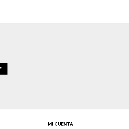
E
MI CUENTA