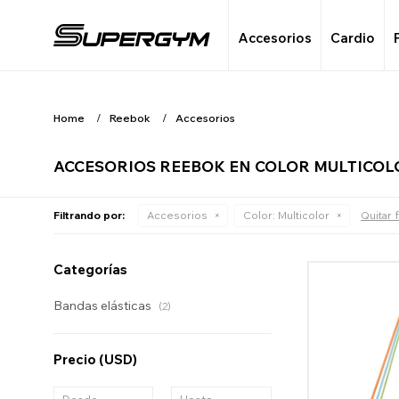
Accesorios
Cardio
Home
Reebok
Accesorios
ACCESORIOS REEBOK EN COLOR MULTICOL
Filtrando por:
Accesorios
Color:
Multicolor
Quitar f
Categorías
Bandas elásticas
(2)
Precio
(USD)