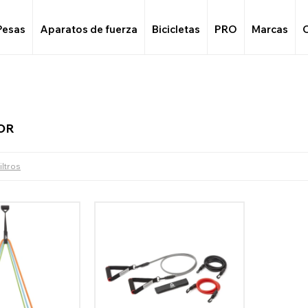
Pesas
Aparatos de fuerza
Bicicletas
PRO
Marcas
OR
iltros