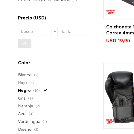
Precio
(USD)
Colchoneta 
Correa 4mm
USD
19,95
OK
Color
Blanco
(2)
Rojo
(3)
Negro
(10)
Gris
(9)
Naranja
(2)
Azul
(4)
Verde agua
(1)
Diseño
(2)