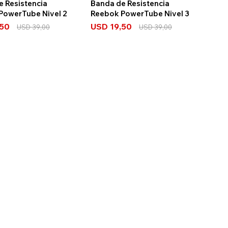
e Resistencia
Banda de Resistencia
PowerTube Nivel 2
Reebok PowerTube Nivel 3
,50
USD
19,50
USD
39,00
USD
39,00