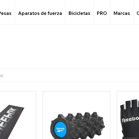
Pesas
Aparatos de fuerza
Bicicletas
PRO
Marcas
os