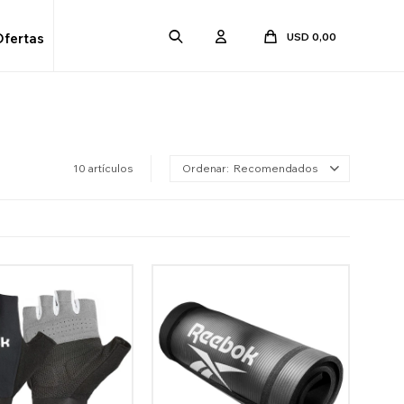
USD
0,00
Ofertas
10 artículos
Recomendados