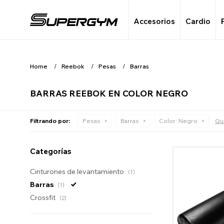
Accesorios
Cardio
Home
Reebok
Pesas
Barras
BARRAS REEBOK EN COLOR NEGRO
Filtrando por:
Pesas
Barras
Color:
Negro
Qui
Categorías
Cinturones de levantamiento
(1)
Barras
(1)
Crossfit
(2)