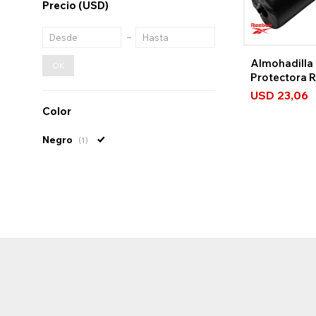
Precio
(USD)
Almohadilla 
OK
Protectora 
Strength
USD
23,06
Color
Negro
(1)