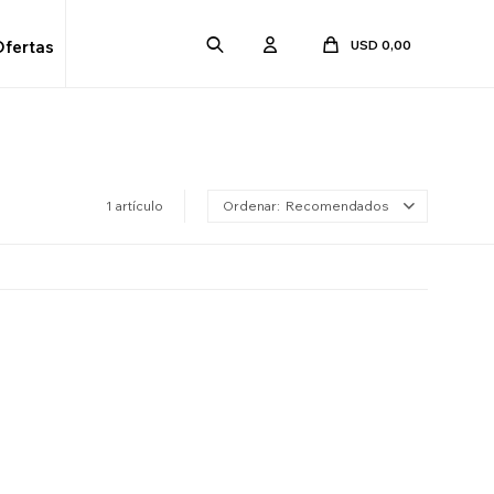
USD
0,00
Ofertas
1 artículo
Recomendados