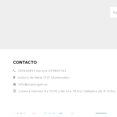
CONTACTO
29243689 | Service 099807743
Isidoro de María 1727, Montevideo
info@supergym.uy
Lunes a Viernes 9 a 13:00 y de 14 a 18 hrs | Sábados de 9-13 hrs