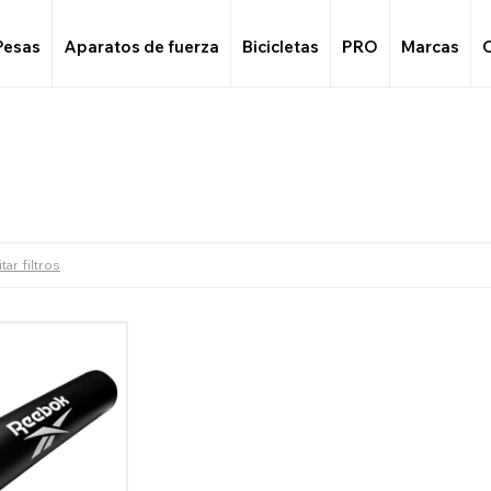
Pesas
Aparatos de fuerza
Bicicletas
PRO
Marcas
tar filtros