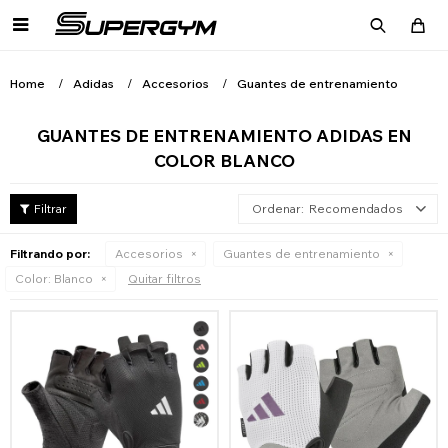

Home
Adidas
Accesorios
Guantes de entrenamiento
GUANTES DE ENTRENAMIENTO ADIDAS EN
COLOR BLANCO
Recomendados
Filtrando por:
Accesorios
Guantes de entrenamiento
Color:
Blanco
Quitar filtros