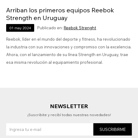
Arriban los primeros equipos Reebok
Strength en Uruguay
Publicado en:
Reebok Strenght
01
may
2024
Reebok, líder en el mundo del deporte y fitness, ha revolucionado
la industria con sus innovaciones y compromiso con la excelencia.
Ahora, con el lanzamiento de su línea Strength en Uruguay, trae
esa misma revolución al equipamiento profesional.
NEWSLETTER
¡Suscribite y recibí todas nuestras novedades!
SUSCRIBIRME