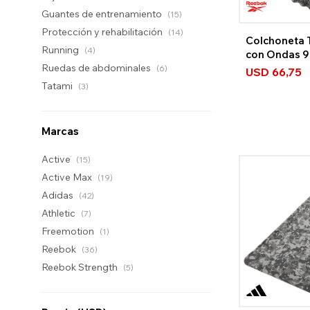
Guantes de entrenamiento
(15)
Protección y rehabilitación
(14)
Colchoneta 
Running
(4)
con Ondas 
Ruedas de abdominales
(6)
USD
66,75
Tatami
(3)
Marcas
Active
(15)
Active Max
(19)
Adidas
(42)
Athletic
(7)
Freemotion
(1)
Reebok
(36)
Reebok Strength
(5)