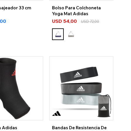
sajeador 33 cm
Bolso Para Colchoneta
Yoga Mat Adidas
,00
USD
54,00
USD
72,00
a Adidas
Bandas De Resistencia De