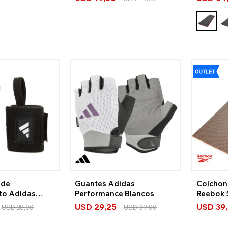
 de
Guantes Adidas
Colchon
to Adidas
Performance Blancos
Reebok 
USD
29,25
USD
39
USD
28,00
USD
39,00