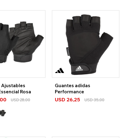
 Ajustables
Guantes adidas
Essencial Rosa
Performance
,00
USD
26,25
USD
28,00
USD
35,00