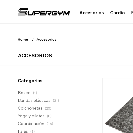
Accesorios
Cardio
Home
Accesorios
ACCESORIOS
Categorías
Boxeo
(1)
Bandas elásticas
(31)
Colchonetas
(20)
Yoga y pilates
(8)
Coordinación
(16)
Fajas
(3)