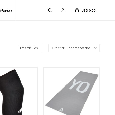
USD
0,00
Ofertas
125 artículos
Recomendados