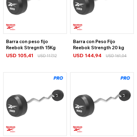
Barra con peso fijo
Barra con Peso Fijo
Reebok Stregnth 15Kg
Reebok Strength 20 kg
USD
105,41
USD
144,94
USD
117,12
USD
161,04