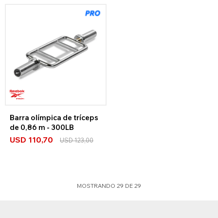
Barra olímpica de tríceps
de 0,86 m - 300LB
USD
110,70
USD
123,00
MOSTRANDO
29
DE
29