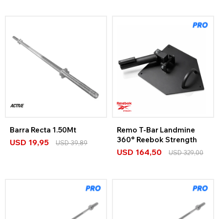
Barra Recta 1.50Mt
Remo T-Bar Landmine
360° Reebok Strength
USD
19,95
USD
39,89
USD
164,50
USD
329,00