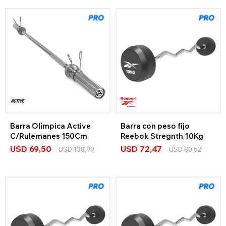
Barra Olímpica Active
Barra con peso fijo
C/Rulemanes 150Cm
Reebok Stregnth 10Kg
USD
69,50
USD
72,47
USD
138,99
USD
80,52