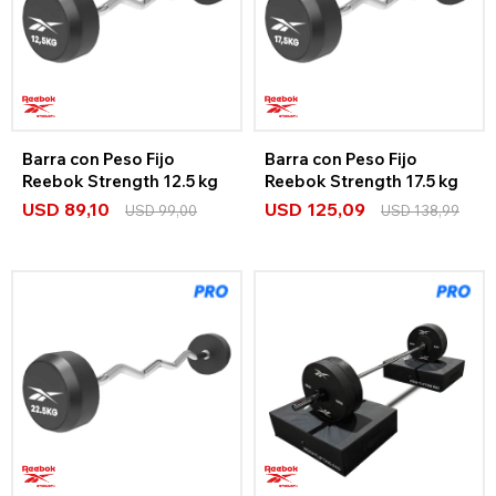
Barra con Peso Fijo
Barra con Peso Fijo
Reebok Strength 12.5 kg
Reebok Strength 17.5 kg
USD
89,10
USD
125,09
USD
99,00
USD
138,99