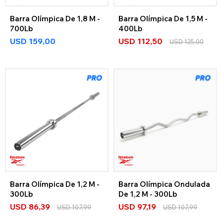
Barra Olímpica De 1,8 M -
Barra Olímpica De 1,5 M -
700Lb
400Lb
USD
159,00
USD
112,50
USD
125,00
Barra Olímpica De 1,2 M -
Barra Olímpica Ondulada
300Lb
De 1,2 M - 300Lb
USD
86,39
USD
97,19
USD
107,99
USD
107,99