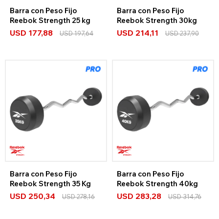
Barra con Peso Fijo
Barra con Peso Fijo
Reebok Strength 25 kg
Reebok Strength 30kg
USD
177,88
USD
214,11
USD
197,64
USD
237,90
Barra con Peso Fijo
Barra con Peso Fijo
Reebok Strength 35 Kg
Reebok Strength 40kg
USD
250,34
USD
283,28
USD
278,16
USD
314,76