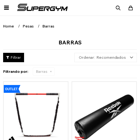

Home
Pesas
Barras
BARRAS
Recomendados
Filtrando por:
Barras