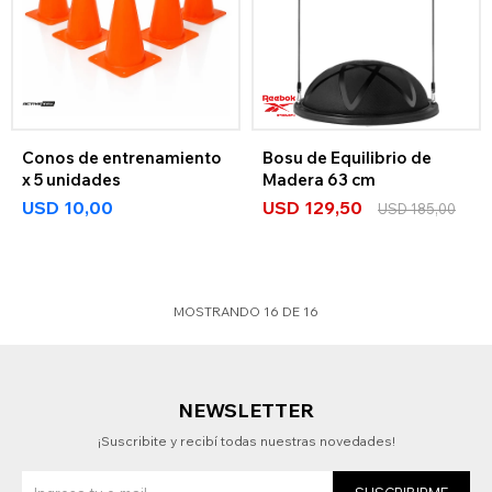
Conos de entrenamiento
Bosu de Equilibrio de
x 5 unidades
Madera 63 cm
USD
10,00
USD
129,50
USD
185,00
MOSTRANDO
16
DE
16
NEWSLETTER
¡Suscribite y recibí todas nuestras novedades!