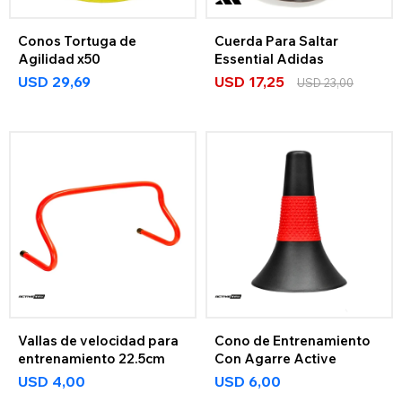
Conos Tortuga de
Cuerda Para Saltar
Agilidad x50
Essential Adidas
USD
29,69
USD
17,25
USD
23,00
Vallas de velocidad para
Cono de Entrenamiento
entrenamiento 22.5cm
Con Agarre Active
USD
4,00
USD
6,00