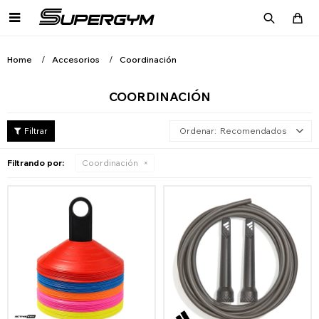

Home
Accesorios
Coordinación
COORDINACIÓN
Recomendados
Filtrando por:
Coordinación