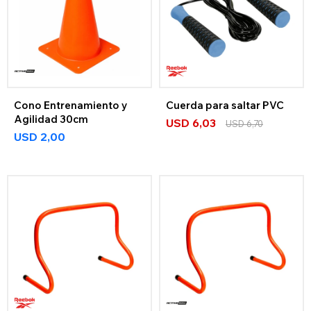
Cono Entrenamiento y
Cuerda para saltar PVC
Agilidad 30cm
USD
6,03
USD
6,70
USD
2,00