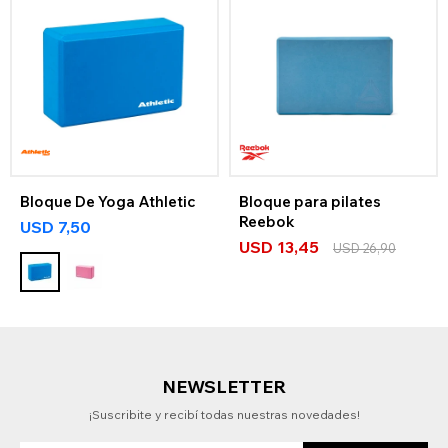
Bloque De Yoga Athletic
Bloque para pilates
Reebok
USD
7,50
USD
13,45
USD
26,90
NEWSLETTER
¡Suscribite y recibí todas nuestras novedades!