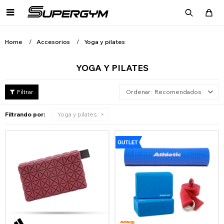

Home
Accesorios
Yoga y pilates
YOGA Y PILATES
Recomendados
Filtrando por:
Yoga y pilates