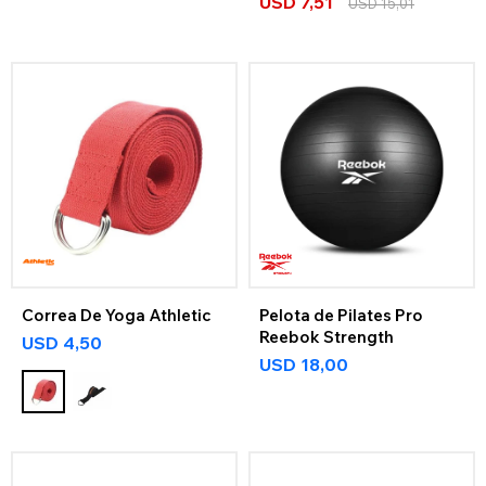
USD
7,51
USD
15,01
Correa De Yoga Athletic
Pelota de Pilates Pro
Reebok Strength
USD
4,50
USD
18,00