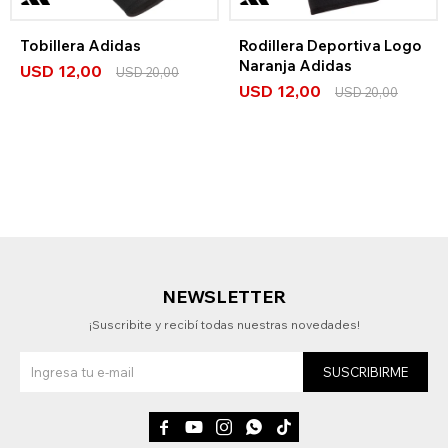
Tobillera Adidas
Rodillera Deportiva Logo
Naranja Adidas
USD
12,00
USD
20,00
USD
12,00
USD
20,00
NEWSLETTER
¡Suscribite y recibí todas nuestras novedades!
SUSCRIBIRME




