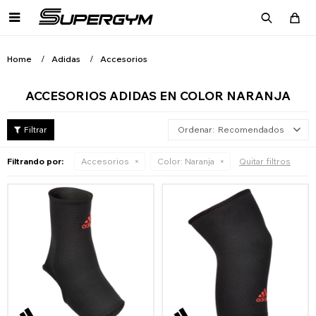

Home
Adidas
Accesorios
ACCESORIOS ADIDAS EN COLOR NARANJA
Recomendados
Filtrando por:
Accesorios
Color:
Naranja
Quitar filtros