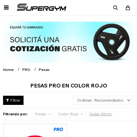

Home
PRO
Pesas
PESAS PRO EN COLOR ROJO
Recomendados
Filtrando por:
Pesas
Color:
Rojo
Quitar filtros