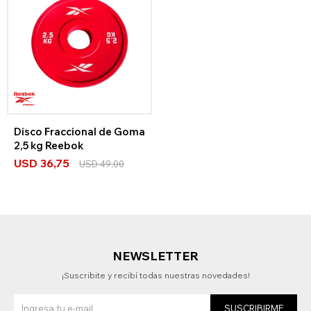
Disco Fraccional de Goma
2,5 kg Reebok
USD
36,75
USD
49,00
NEWSLETTER
¡Suscribite y recibí todas nuestras novedades!
SUSCRIBIRME