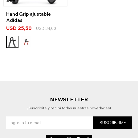
Hand Grip ajustable
Adidas
USD
25,50
USD
34,00
NEWSLETTER
¡Suscribite y recibí todas nuestras novedades!
SUSCRIBIRME