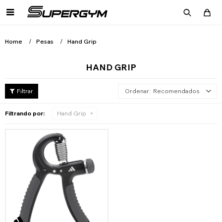

Home
Pesas
Hand Grip
HAND GRIP
Recomendados
Filtrando por:
Hand Grip