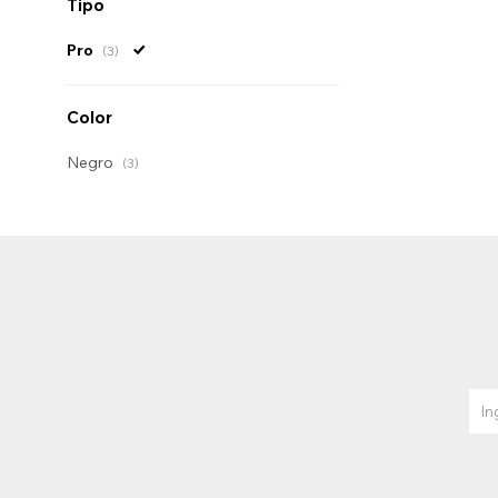
Tipo
Pro
(3)
Color
Negro
(3)