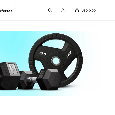
USD
0,00
Ofertas