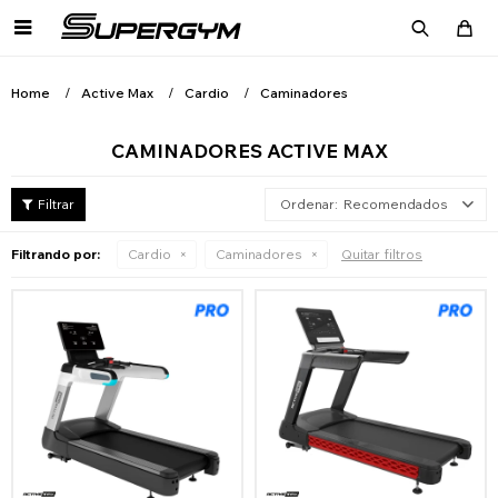

Home
Active Max
Cardio
Caminadores
CAMINADORES ACTIVE MAX
Recomendados
Filtrando por:
Cardio
Caminadores
Quitar filtros