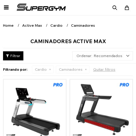

Home
Active Max
Cardio
Caminadores
CAMINADORES ACTIVE MAX
Recomendados
Filtrando por:
Cardio
Caminadores
Quitar filtros