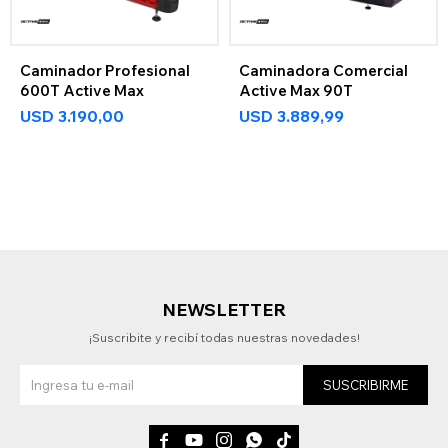
Caminador Profesional
Caminadora Comercial
600T Active Max
Active Max 90T
USD
3.190,00
USD
3.889,99
NEWSLETTER
¡Suscribite y recibí todas nuestras novedades!
SUSCRIBIRME




