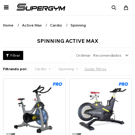

Home
Active Max
Cardio
Spinning
SPINNING ACTIVE MAX
Recomendados
Filtrando por:
Cardio
Spinning
Quitar filtros