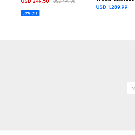
USD
249,50
USD
499,00
USD
1.289,99
50% OFF