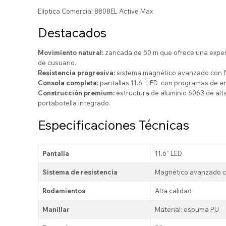
Elíptica Comercial 8808EL Active Max
Destacados
Movimiento natural:
zancada de 50 m que ofrece una experi
de cusuario.
Resistencia progresiva:
sistema magnético avanzado con fr
Consola completa:
pantallas 11.6“ LED con programas de en
Construcción premium:
estructura de aluminio 6063 de alt
portabotella integrado.
Especificaciones Técnicas
Pantalla
11.6“ LED
Sistema de resistencia
Magnético avanzado c
Rodamientos
Alta calidad
Manillar
Material: espuma PU