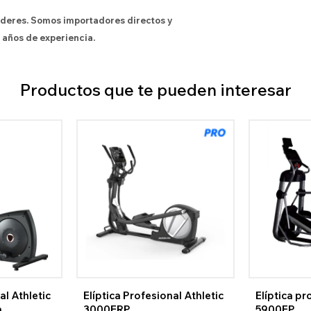
íderes. Somos importadores directos y
 años de experiencia.
Productos que te pueden interesar
al Athletic
Elíptica Profesional Athletic
Elíptica pr
h
3000ERP
5900EP