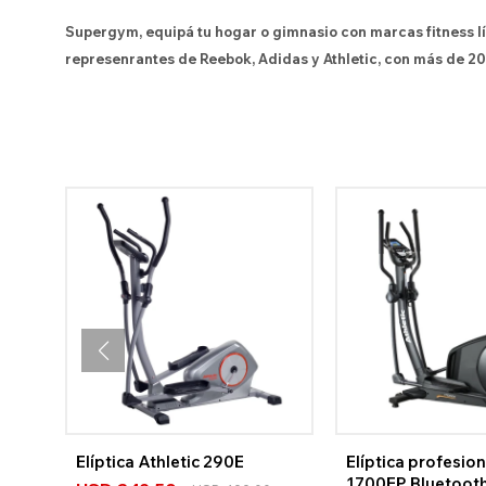
Supergym, equipá tu hogar o gimnasio con marcas fitness l
represenrantes de Reebok, Adidas y Athletic, con más de 20
Elíptica Athletic 290E
Elíptica profesion
1700EP Bluetoot