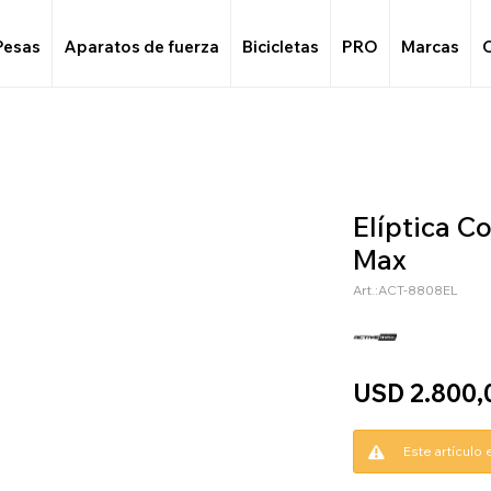
Pesas
Aparatos de fuerza
Bicicletas
PRO
Marcas
Elíptica C
Max
ACT-8808EL
USD
2.800,
Este artículo