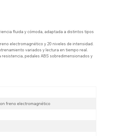
encia fluida y cómoda, adaptada a distintos tipos
eno electromagnético y 20 niveles de intensidad.
trenamiento variados y lectura en tiempo real.
a resistencia, pedales ABS sobredimensionados y
on freno electromagnético