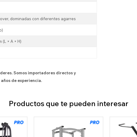
over, dominadas con diferentes agarres
o)
 (L × A × H)
íderes. Somos importadores directos y
 años de experiencia.
Productos que te pueden interesar