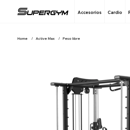
Accesorios
Cardio
Home
Active Max
Peso libre