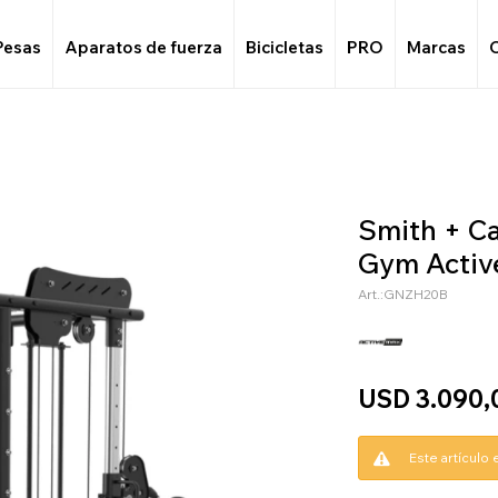
Pesas
Aparatos de fuerza
Bicicletas
PRO
Marcas
Smith + Ca
Gym Acti
GNZH20B
USD
3.090,
Este artículo