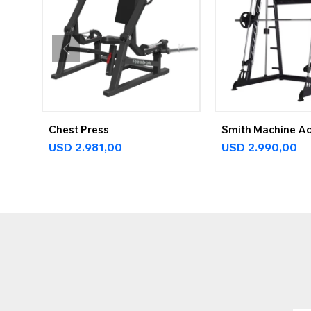
Chest Press
Smith Machine A
USD
2.981,00
USD
2.990,00