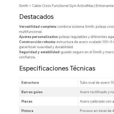
Smith + Cable Cross Functional Gym ActiveMax | Entrenamien
Destacados
Versatilidad completa:
combina sistema Smith, poleas cros
multifuncional.
Ajustes personalizados:
poleas regulables y diferentes ag
Construcción robusta:
estructura de acero ovalado 100×3 m
garantizan suavidad y durabilidad.
Seguridad y estabilidad:
guiado seguro en el Smith y marc
confianza.
Especificaciones Técnicas
Estructura
Tubo oval de acero 1
Barras guías
Acero rectificado y n
Placas
Acero calibrado con a
Pintura
Proceso en túnel de 