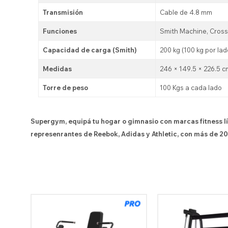
Transmisión
Cable de 4.8 mm
Funciones
Smith Machine, Cross
Capacidad de carga (Smith)
200 kg (100 kg por lad
Medidas
246 × 149.5 × 226.5 cm
Torre de peso
100 Kgs a cada lado
Supergym, equipá tu hogar o gimnasio con marcas fitness l
represenrantes de Reebok, Adidas y Athletic, con más de 20