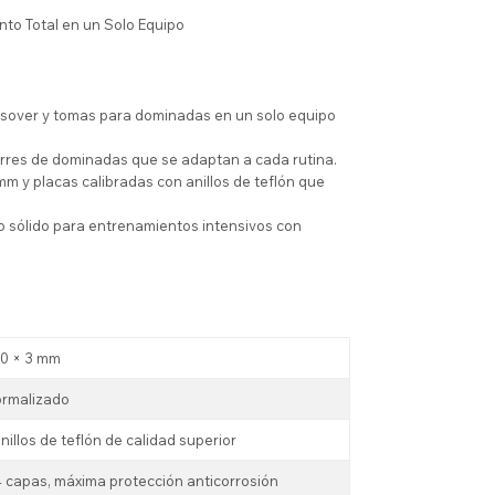
to Total en un Solo Equipo
sover y tomas para dominadas en un solo equipo
arres de dominadas que se adaptan a cada rutina.
m y placas calibradas con anillos de teflón que
o sólido para entrenamientos intensivos con
00 × 3 mm
ormalizado
nillos de teflón de calidad superior
4 capas, máxima protección anticorrosión