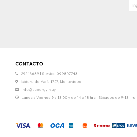
CONTACTO
29243689 | Service 099807743
Isidoro de María 1727, Montevideo
info@supergym.uy
Lunes a Viernes 9 a 13:00 y de 14 a 18 hrs | Sábados de 9-13 hrs