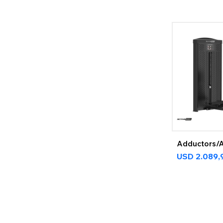
Adductors/
USD
2.089,