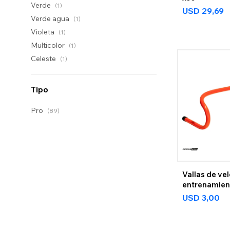
Verde
(1)
USD
29,69
Verde agua
(1)
Violeta
(1)
Multicolor
(1)
Celeste
(1)
Tipo
Pro
(89)
Vallas de ve
entrenamien
USD
3,00