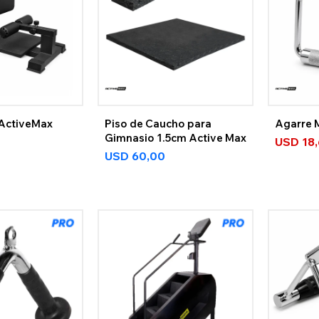
 ActiveMax
Piso de Caucho para
Agarre M
Gimnasio 1.5cm Active Max
USD
18
USD
60,00