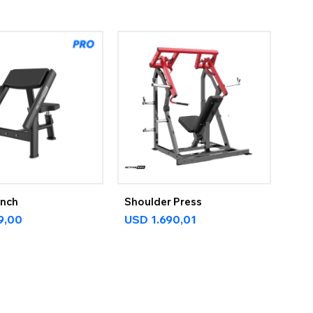
ench
Shoulder Press
9,00
USD
1.690,01