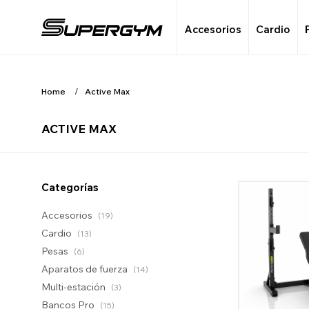
Accesorios
Cardio
Home
Active Max
ACTIVE MAX
Categorías
Accesorios
(19)
Cardio
(13)
Pesas
(6)
Aparatos de fuerza
(14)
Multi-estación
(3)
Bancos Pro
(15)