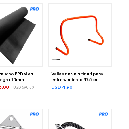
 caucho EPDM en
Vallas de velocidad para
 negro 10mm
entrenamiento 37.5 cm
5,00
USD
4,90
USD
690,00