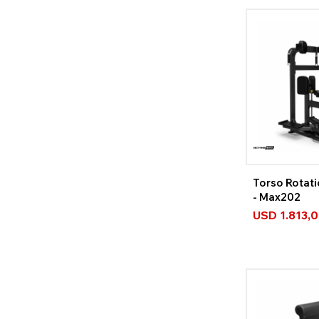
Torso Rotati
- Max202
USD
1.813,