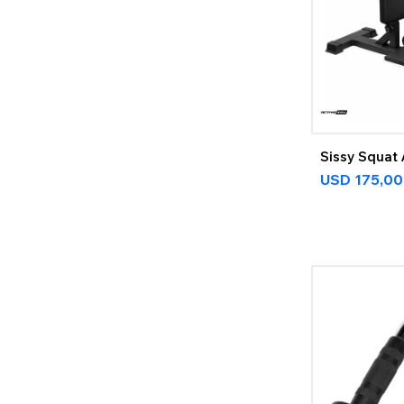
Sissy Squat
USD
175,00