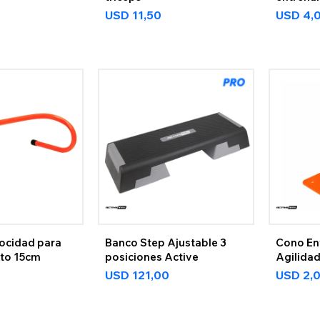
USD
11,50
USD
4,
locidad para
Banco Step Ajustable 3
Cono En
to 15cm
posiciones Active
Agilida
USD
121,00
USD
2,