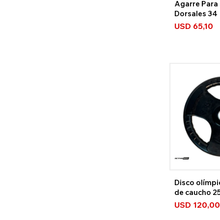
Agarre Para 
Dorsales 34
USD
65,10
Disco olímpi
de caucho 2
USD
120,00