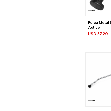
Polea Metal 
Active
USD
37,20