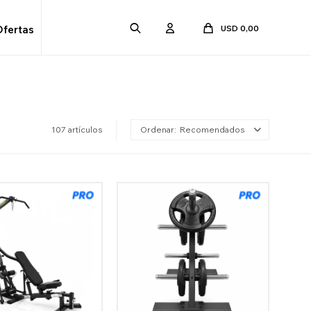
USD
0,00
Ofertas
107 artículos
Recomendados