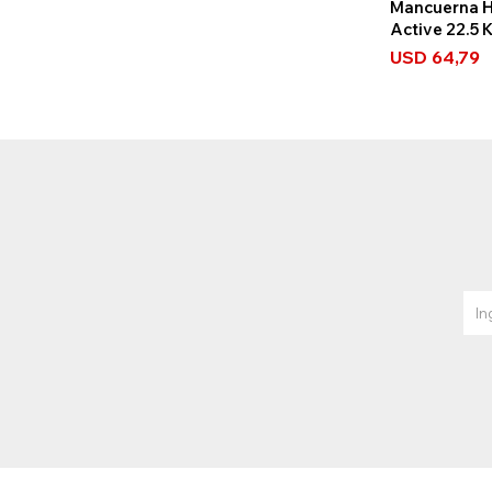
Mancuerna 
Active 22.5 
USD
64,79