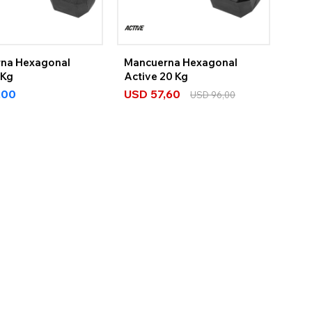
na Hexagonal
Mancuerna Hexagonal
 Kg
Active 20 Kg
,00
USD
57,60
USD
96,00