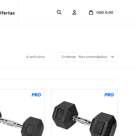
USD
0,00
Ofertas
6 artículos
Recomendados