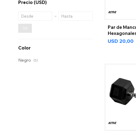
Precio
(USD)
Par de Manc
OK
Hexagonales
USD
20,00
Color
Negro
(5)