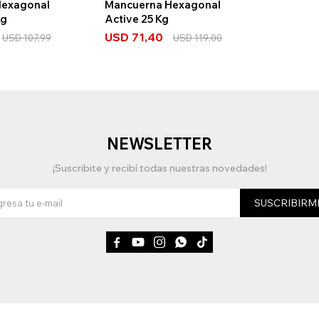
Hexagonal
Mancuerna Hexagonal
Kg
Active 25 Kg
USD
71,40
USD
107,99
USD
119,00
NEWSLETTER
¡Suscribite y recibí todas nuestras novedades!
SUSCRIBIRM




