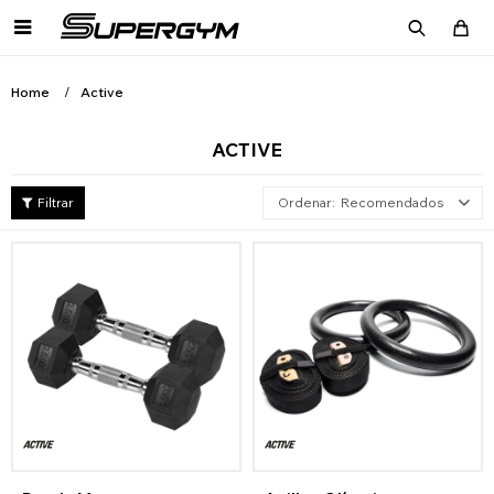

Home
Active
ACTIVE
Recomendados