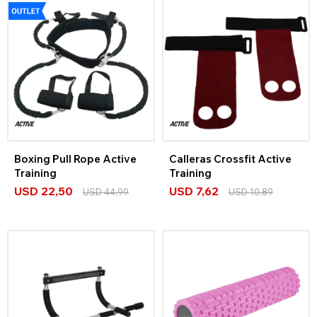
Boxing Pull Rope Active
Calleras Crossfit Active
Training
Training
USD
22,50
USD
7,62
USD
44,99
USD
10,89