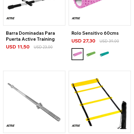
Barra Dominadas Para
Rolo Sensitivo 60cms
Puerta Active Training
USD
27,30
USD
39,00
USD
11,50
USD
23,00