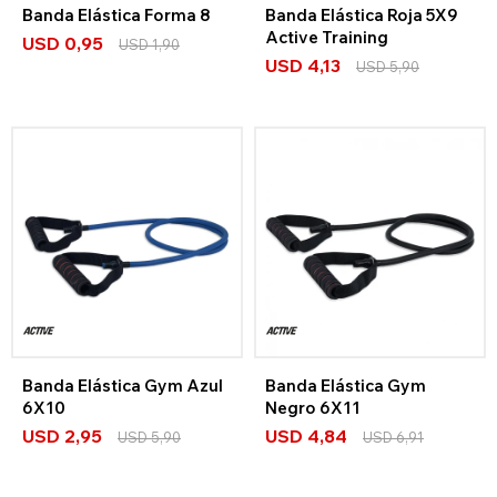
Banda Elástica Forma 8
Banda Elástica Roja 5X9
Active Training
USD
0,95
USD
1,90
USD
4,13
USD
5,90
Banda Elástica Gym Azul
Banda Elástica Gym
6X10
Negro 6X11
USD
2,95
USD
4,84
USD
5,90
USD
6,91