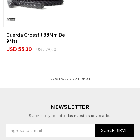
Cuerda Crossfit 38Mm De
9Mts
USD
55,30
USD
79,00
MOSTRANDO
31
DE
31
NEWSLETTER
¡Suscribite y recibí todas nuestras novedades!
SUSCRIBIRME