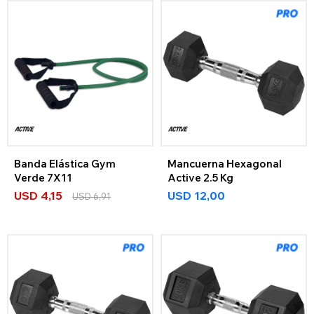
Banda Elástica Gym
Mancuerna Hexagonal
Verde 7X11
Active 2.5 Kg
USD
4,15
USD
12,00
USD
6,91