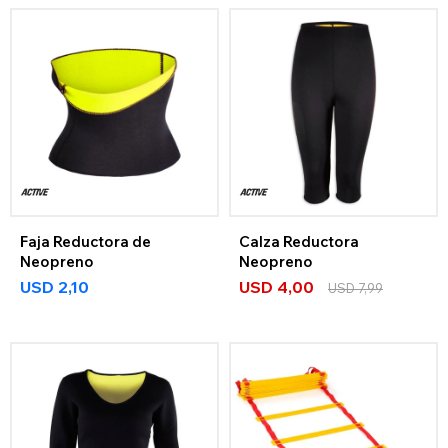
Faja Reductora de
Calza Reductora
Neopreno
Neopreno
USD
2,10
USD
4,00
USD
7,99