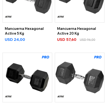
Mancuerna Hexagonal
Mancuerna Hexagonal
Active 5 Kg
Active 20 Kg
USD
24,00
USD
57,60
USD
96,00