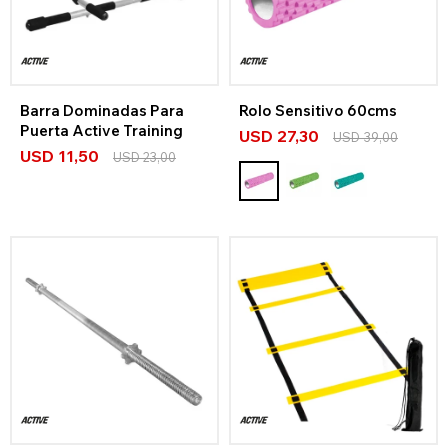
Barra Dominadas Para
Rolo Sensitivo 60cms
Puerta Active Training
USD
27,30
USD
39,00
USD
11,50
USD
23,00