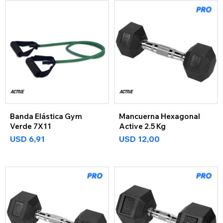
Banda Elástica Gym
Mancuerna Hexagonal
Verde 7X11
Active 2.5 Kg
USD
6,91
USD
12,00