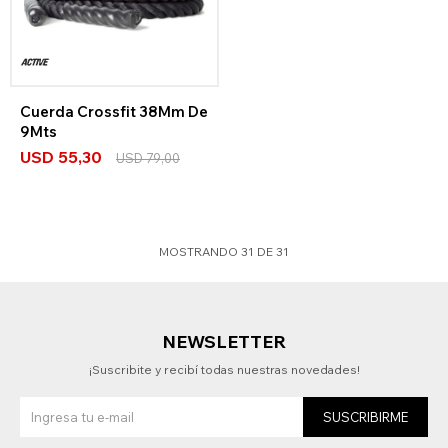
Cuerda Crossfit 38Mm De
9Mts
USD
55,30
USD
79,00
MOSTRANDO
31
DE
31
NEWSLETTER
¡Suscribite y recibí todas nuestras novedades!
SUSCRIBIRME