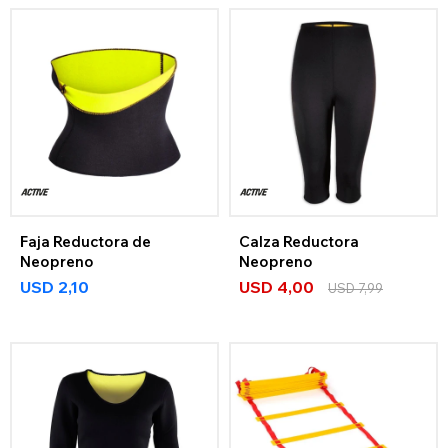
Faja Reductora de
Calza Reductora
Neopreno
Neopreno
USD
2,10
USD
4,00
USD
7,99