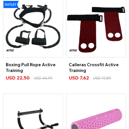
Boxing Pull Rope Active
Calleras Crossfit Active
Training
Training
USD
22,50
USD
7,62
USD
44,99
USD
10,89