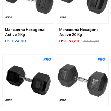
Mancuerna Hexagonal
Mancuerna Hexagonal
Active 5 Kg
Active 20 Kg
USD
24,00
USD
57,60
USD
96,00