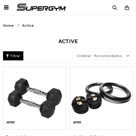

Home
Active
ACTIVE
Recomendados