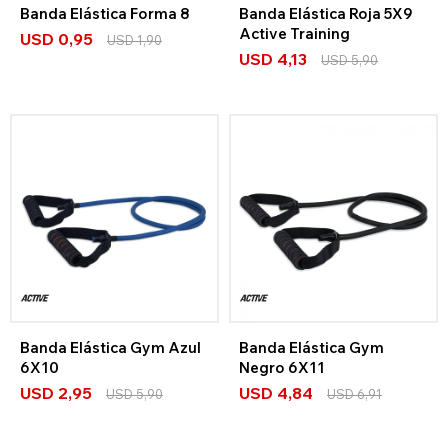
Banda Elástica Forma 8
Banda Elástica Roja 5X9
Active Training
USD
0,95
USD
1,90
USD
4,13
USD
5,90
Banda Elástica Gym Azul
Banda Elástica Gym
6X10
Negro 6X11
USD
2,95
USD
4,84
USD
5,90
USD
6,91