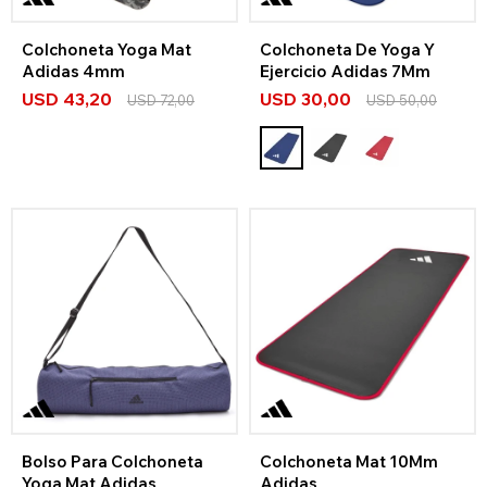
Colchoneta Yoga Mat
Colchoneta De Yoga Y
Adidas 4mm
Ejercicio Adidas 7Mm
USD
43,20
USD
30,00
USD
72,00
USD
50,00
Bolso Para Colchoneta
Colchoneta Mat 10Mm
Yoga Mat Adidas
Adidas