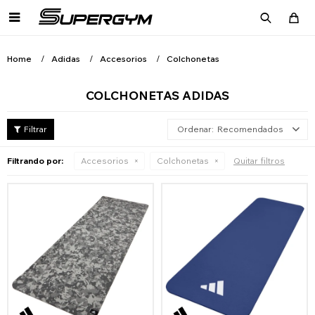

Home
Adidas
Accesorios
Colchonetas
COLCHONETAS ADIDAS
Recomendados
Filtrando por:
Accesorios
Colchonetas
Quitar filtros