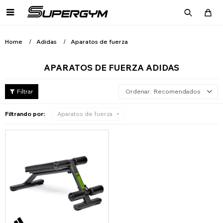

Home
Adidas
Aparatos de fuerza
APARATOS DE FUERZA ADIDAS
Recomendados
Filtrando por:
Aparatos de fuerza